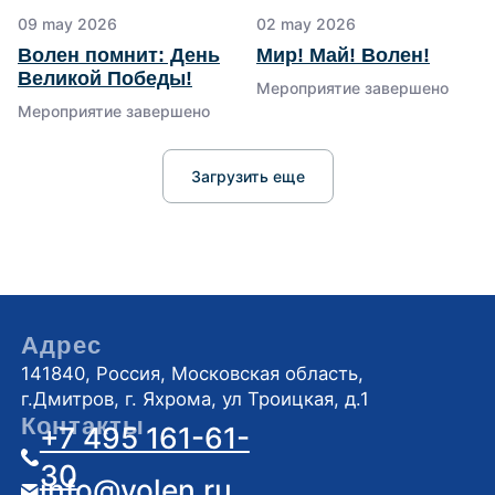
Мы в социальных сетях
09 may 2026
02 may 2026
Волен помнит: День
Мир! Май! Волен!
Великой Победы!
Мероприятие завершено
Мероприятие завершено
Загрузить еще
Политика