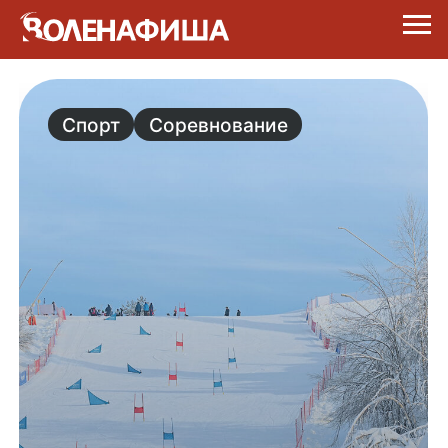
Спорт
Соревнование
Волен · 10-11 лет