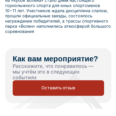
на «Кубок Волена» стало днём настоящего
горнолыжного спорта для юных спортсменов
Как вам мероприятие?
10−11 лет. Участников ждала дисциплина слалом,
прошли официальные заезды, состоялось
Расскажите, что понравилось —
награждение победителей, а трассы спортивного
мы учтём это в следующих
парка «Волен» наполнились атмосферой большого
событиях
соревнования
Оставить отзыв
Ближайшие
мероприятия