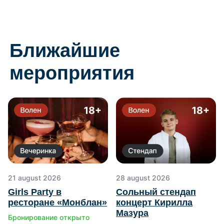
21 august 2026
28 august 2026
Girls Рarty в
Сольный стендап
ресторане «Монблан»
концерт Кирилла
Мазура
Бронирование открыто