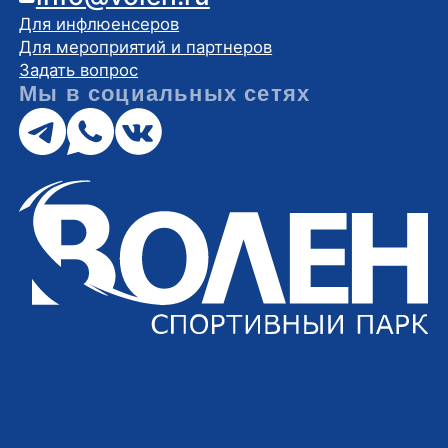
конфиденциальности
АО «Спортивный Парк
«ВОЛЕН» ИНН: 5007034424